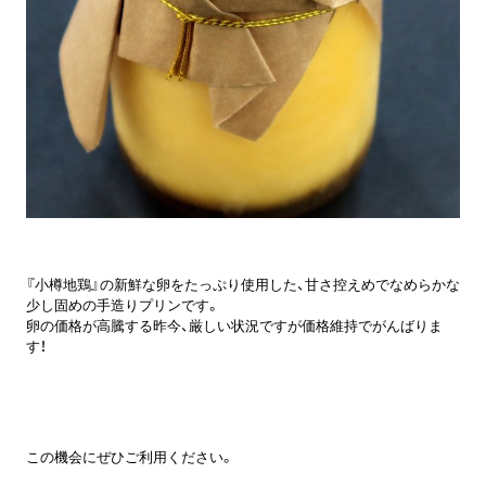
『小樽地鶏』の新鮮な卵をたっぷり使用した、甘さ控えめでなめらかな
少し固めの手造りプリンです。
卵の価格が高騰する昨今、厳しい状況ですが価格維持でがんばりま
す！
この機会にぜひご利用ください。